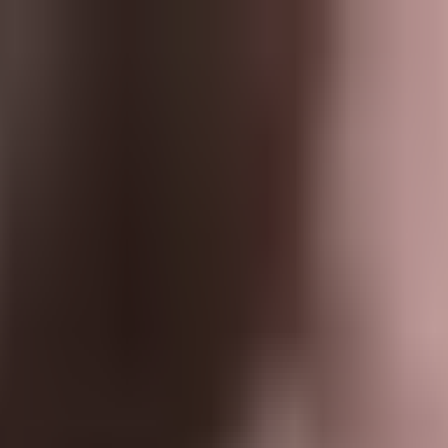
報
社員ブログ
技術ブログ