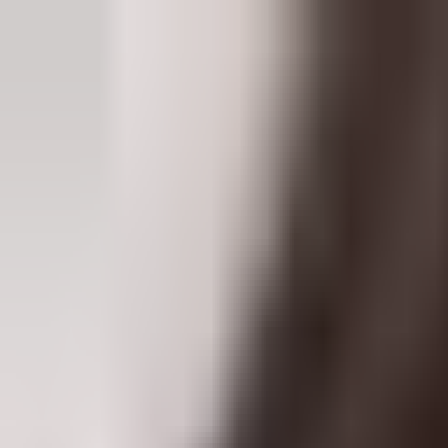
会社概要
アワーズシップの特徴
事業内容
社員のアイデア
採用情
Our’s Ship Gaming
デジタルエンターテインメント事業
Our’s Ship Gamingの公式サイトへ移動します。
カジュアル面談予約
お問い合わせ
トップ