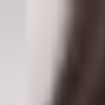
会社概要
アワーズシップの特徴
事業内容
社員のアイデア
採用情
Our’s Ship Gaming
デジタルエンターテインメント事業
Our’s Ship Gamingの公式サイトへ移動します。
カジュアル面談予約
お問い合わせ
トップ