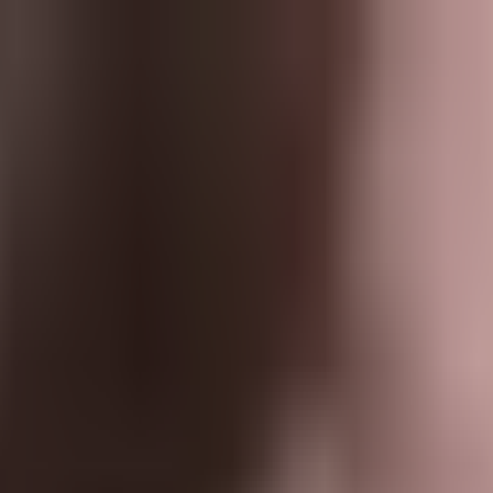
報
社員ブログ
技術ブログ